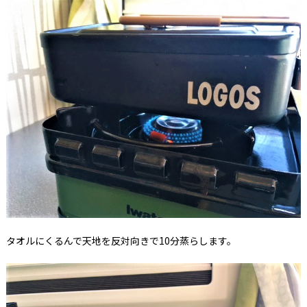
タオルにくるんで天地を反対向きで10分蒸らします。