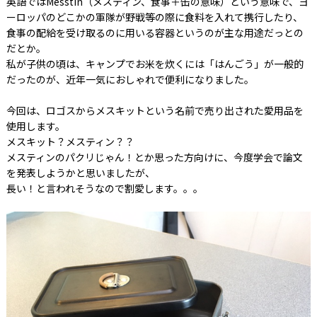
英語ではMesstin（メスティン、食事＋缶の意味）という意味で、ヨ
ーロッパのどこかの軍隊が野戦等の際に食料を入れて携行したり、
食事の配給を受け取るのに用いる容器というのが主な用途だっとの
だとか。
私が子供の頃は、キャンプでお米を炊くには「はんごう」が一般的
だったのが、近年一気におしゃれで便利になりました。
今回は、ロゴスからメスキットという名前で売り出された愛用品を
使用します。
メスキット？メスティン？？
メスティンのパクリじゃん！とか思った方向けに、今度学会で論文
を発表しようかと思いましたが、
長い！と言われそうなので割愛します。。。