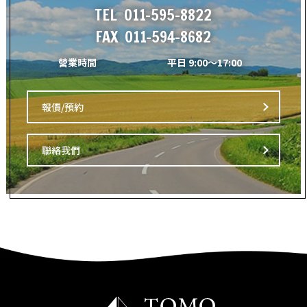
TEL
011-595-8822
FAX
011-594-8682
營業時間
平日 9:00～17:00
報價/預約
聯絡我們