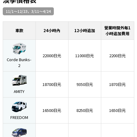
11/1～12/23，3/11～4/24
營業時間外每1
車款
24小時內
12小時追加
小時追加費用
22000日元
11000日元
2200日元
Corde Bunks-
2
18700日元
9350日元
1870日元
AMITY
16500日元
8250日元
1650日元
FREEDOM