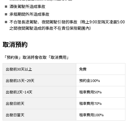
酒後駕駛所造成事故
承租期間外所造成事故
不合理長途駕駛、夜間駕駛引發的事故（晚上9:00至隔天凌晨5:00
之間夜間駕駛造成的事故不在責任保險範圍內）
取消預約
「預約後」取消將會收取「取消費用」
出發前30天以上
免費
出發前15天~29天
預約金100%
出發前2天~14天
租車費用50%
出發日前天
租車費用70%
出發日當天
租車費用100%