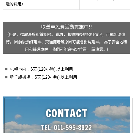
題的費用）
取送車免費活動實施中!!
(但是，這取決於租賃期限。 此外，根據前後的預訂情況，可能無法進
行。 因前後預訂延誤、交通擁堵等原因可能會出現延誤。 為了安全地租
用和歸還車輛，我們可能會指定位置。 請注意。)
札幌市内：5天(120小時) 以上利用
新千歲機場：5天(120小時) 以上利用
CONTACT
TEL
011-595-8822