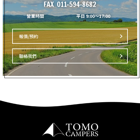
FAX
011-594-8682
營業時間
平日 9:00～17:00
報價/預約
聯絡我們