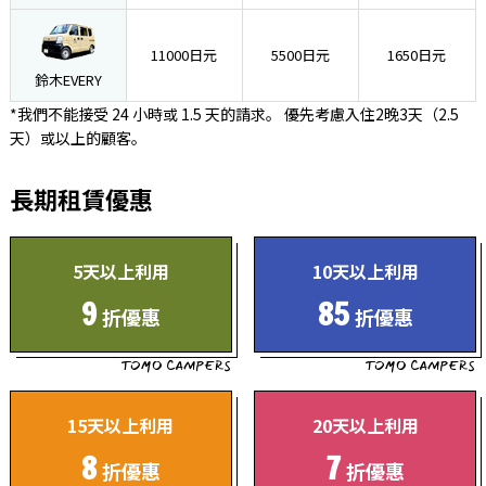
11000日元
5500日元
1650日元
鈴木EVERY
*我們不能接受 24 小時或 1.5 天的請求。 優先考慮入住2晚3天（2.5
天）或以上的顧客。
長期租賃優惠
5天以上利用
10天以上利用
9
85
折優惠
折優惠
15天以上利用
20天以上利用
8
7
折優惠
折優惠