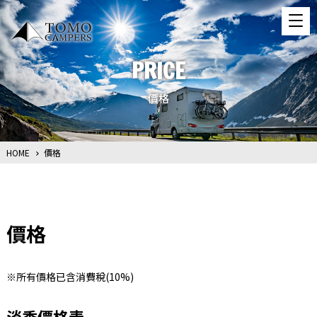
PRICE
價格
HOME
價格
價格
※所有價格已含消費稅(10%)
淡季價格表