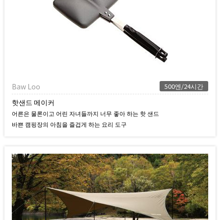
Baw Loo
500엔/24시간
핫샌드 메이커
어른은 물론이고 어린 자녀들까지 너무 좋아 하는 핫 샌드
바쁜 캠핑장의 아침을 즐겁게 하는 요리 도구