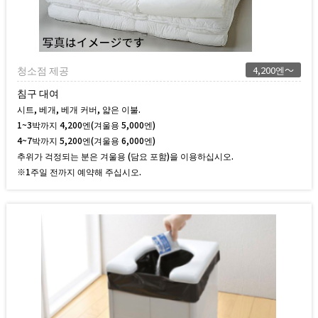
청소점 제공
4,200엔～
침구 대여
시트, 베개, 베개 커버, 얇은 이불.
1~3박까지 4,200엔(겨울용 5,000엔)
4~7박까지 5,200엔(겨울용 6,000엔)
추위가 걱정되는 분은 겨울용 (담요 포함)을 이용하십시오.
※1주일 전까지 예약해 주십시오.