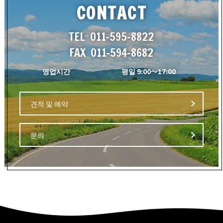
CONTACT
TEL
011-595-8822
FAX
011-594-8682
영업시간
평일 9:00～17:00
견적 및 예약
문의