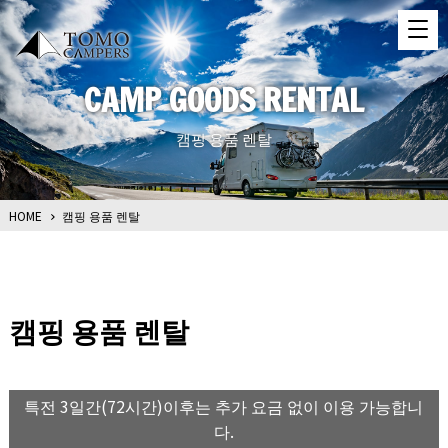
CAMP GOODS RENTAL
캠핑 용품 렌탈
HOME
캠핑 용품 렌탈
캠핑 용품 렌탈
특전 3일간(72시간)이후는 추가 요금 없이 이용 가능합니
다.