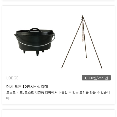
LODGE
1,000엔/24시간
더치 오븐 10인치+ 삼각대
로스트 비프, 로스트 치킨등 캠핑에서나 즐길 수 있는 요리를 만들 수 있습니
다.