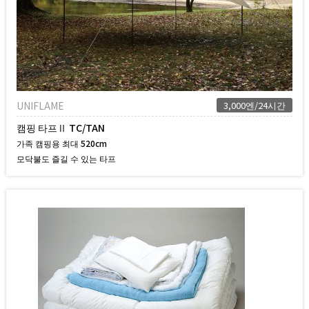
UNIFLAME
3,000엔/24시간
캠핑 타프Ⅱ TC/TAN
가족 캠핑용 최대 520cm
모닥불도 즐길 수 있는 타프