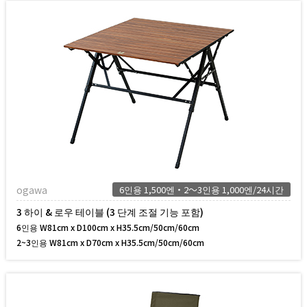
ogawa
6인용 1,500엔・2～3인용 1,000엔/24시간
3 하이 & 로우 테이블 (3 단계 조절 기능 포함)
6인용 W81cm x D100cm x H35.5cm/50cm/60cm
2~3인용 W81cm x D70cm x H35.5cm/50cm/60cm