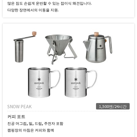
많은 짐도 손쉽게 운반할 수 있는 접이식 왜건입니다.
다양한 장면에서의 이동을 지원.
SNOW PEAK
1,500엔/24시간
커피 포트
진공 머그컵, 밀, 드립, 주전자 포함
캠핑장의 아침은 커피와 함께