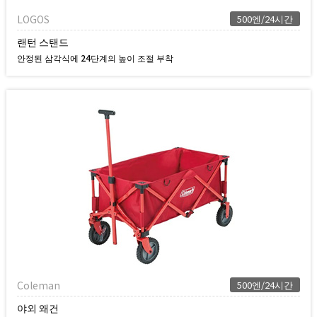
LOGOS
500엔/24시간
랜턴 스탠드
안정된 삼각식에 24단계의 높이 조절 부착
Coleman
500엔/24시간
야외 왜건