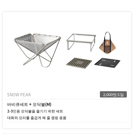
SNOW PEAK
2,000엔/1일
바비큐세트 + 모닥불(M)
2-3인용 모닥불을 즐기기 위한 세트
대화와 요리를 즐겁게 해 줄 캠핑 용품