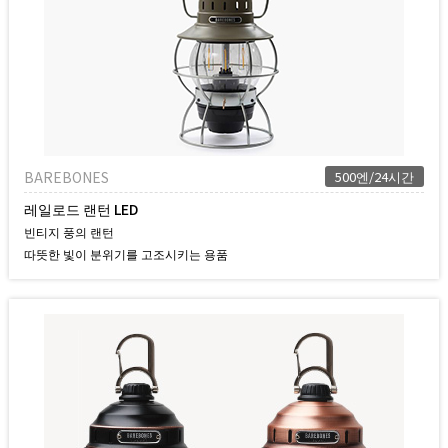
BAREBONES
500엔/24시간
레일로드 랜턴 LED
빈티지 풍의 랜턴
따뜻한 빛이 분위기를 고조시키는 용품