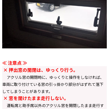
≪ 注意点 ≫
× 押出窓の開閉は、ゆっくり行う。
アクリル窓の開閉時に、ゆっくりと操作をしなければ、
車両に取り付けている窓の引っ掛かり部分がはずれて落下
してしまうことがあります。
× 窓を開けたまま走行しない。
運転席と助手席以外のアクリル窓を開閉したまま走行す