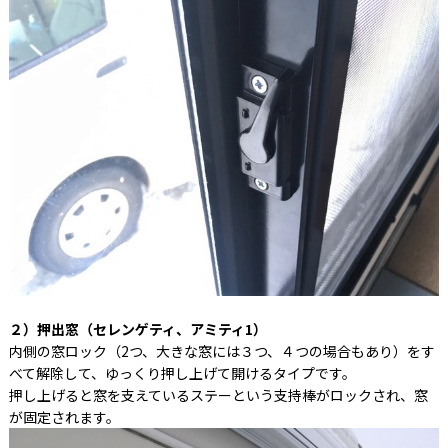
２）押出窓（セレンゲティ、アミティ1）
内側の窓ロック（2つ、大きな窓には３つ、４つの場合もあり）をす
べて解除して、ゆっくり押し上げて開けるタイプです。
押し上げると窓を支えているステーという支持棒がロックされ、窓
が固定されます。