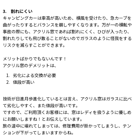
3. 割れにくい
キャンピングカーは車高が高いため、横風を受けたり、急カーブを
曲がったりするとバランスを崩しやすくなります。万が一の横転や
事故の際にも、アクリル窓であれば割れにくく、ひびが入ったり、
割れたりしても飛び散ることがないのでガラスのように怪我をする
リスクを減らすことができます。
メリットばかりでもないんです！
アクリル窓のデメリットは、
劣化による交換が必要
値段が高い
技術が日進月歩進化しているとは言え、アクリル窓はガラスに比べ
て劣化しやすく、また値段が高いです。
ですので、ご利用頂くお客様には、窓はレディを扱うように優しめ
にお願いしますね！とお伝えしています。
旅の道中に壊れてしまっては、修理費用が掛かってしまうし、テン
ションが下がってしまいますからね。